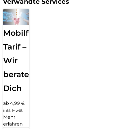
Verwandte Services
Mobilfunk
Tarif –
Wir
beraten
Dich
ab 4,99 €
inkl. MwSt.
Mehr
erfahren