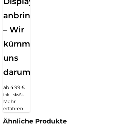
Displayfolie
anbringen
– Wir
kümmern
uns
darum!
ab 4,99 €
inkl. MwSt.
Mehr
erfahren
Ähnliche Produkte