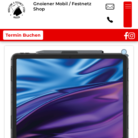
Gnoiener Mobil / Festnetz
Shop
Termin Buchen