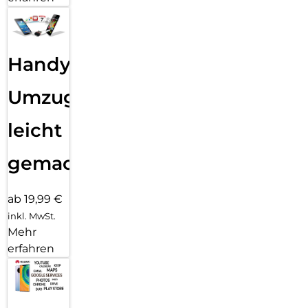
Handy
Umzug
leicht
gemacht!
ab 19,99 €
inkl. MwSt.
Mehr
erfahren