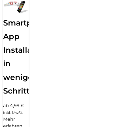
Smartphone
App
Installation
in
wenigen
Schritten
ab 4,99 €
inkl. MwSt.
Mehr
erfahren