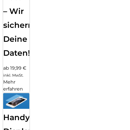
– Wir
sichern
Deine
Daten!
ab 19,99 €
inkl. MwSt.
Mehr
erfahren
Handy