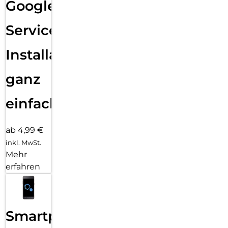
Google
Services
Installation
ganz
einfach
ab 4,99 €
inkl. MwSt.
Mehr
erfahren
Smartphone