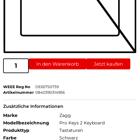
In den Warenkorb
Jetzt kaufen
WEEE Reg No
DE65750739
Artikelnummer
0840390314956
Zusätzliche Informationen
Marke
Zagg
Modellbezeichnung
Pro Keys 2 Keyboard
Produkttyp
Tastaturen
Farbe
Schwarz