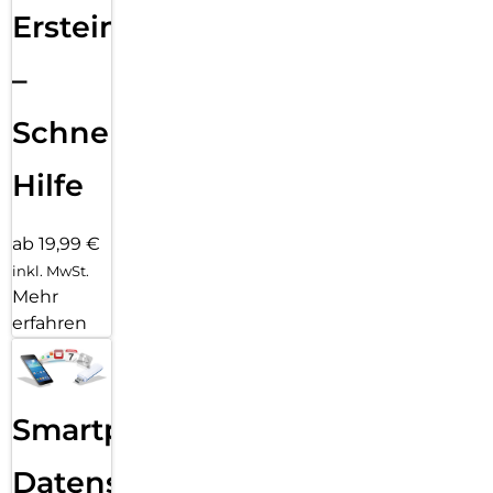
Ersteinrichtung
–
Schnelle
Hilfe
ab 19,99 €
inkl. MwSt.
Mehr
erfahren
Smartphone
Datensicherung