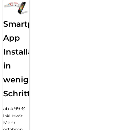
Smartphone
App
Installation
in
wenigen
Schritten
ab 4,99 €
inkl. MwSt.
Mehr
erfahren