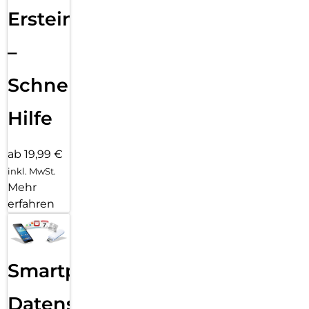
Ersteinrichtung
–
Schnelle
Hilfe
ab 19,99 €
inkl. MwSt.
Mehr
erfahren
Smartphone
Datensicherung