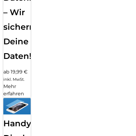
– Wir
sichern
Deine
Daten!
ab 19,99 €
inkl. MwSt.
Mehr
erfahren
Handy