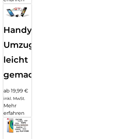
Handy
Umzug
leicht
gemacht!
ab 19,99 €
inkl. MwSt.
Mehr
erfahren