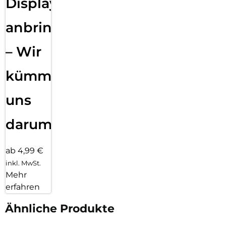
Displayfolie
anbringen
– Wir
kümmern
uns
darum!
ab 4,99 €
inkl. MwSt.
Mehr
erfahren
Ähnliche Produkte