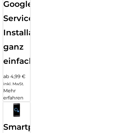
Google
Services
Installation
ganz
einfach
ab 4,99 €
inkl. MwSt.
Mehr
erfahren
Smartphone