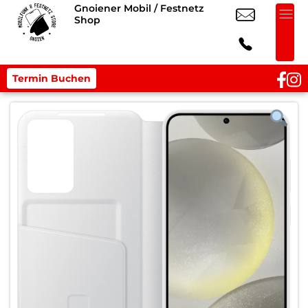
Gnoiener Mobil / Festnetz
Shop
Termin Buchen