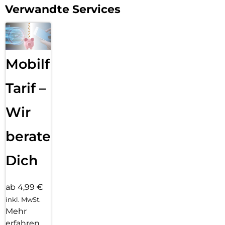
Verwandte Services
Mobilfunk
Tarif –
Wir
beraten
Dich
ab 4,99 €
inkl. MwSt.
Mehr
erfahren