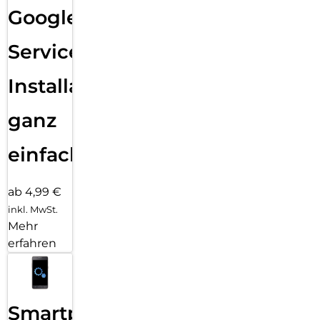
Google
Services
Installation
ganz
einfach
ab 4,99 €
inkl. MwSt.
Mehr
erfahren
Smartphone