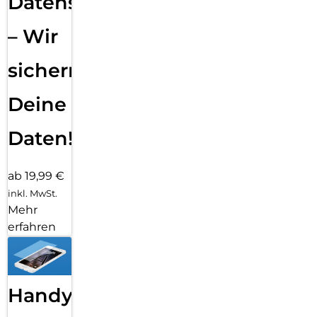
Datensicherung
– Wir
sichern
Deine
Daten!
ab 19,99 €
inkl. MwSt.
Mehr
erfahren
Handy