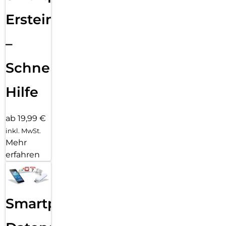
Ersteinrichtung
–
Schnelle
Hilfe
ab 19,99 €
inkl. MwSt.
Mehr
erfahren
Smartphone