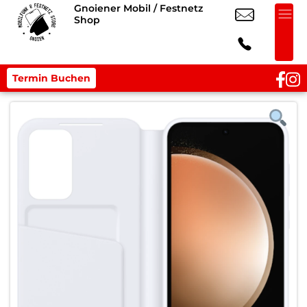
Gnoiener Mobil / Festnetz
Shop
Termin Buchen