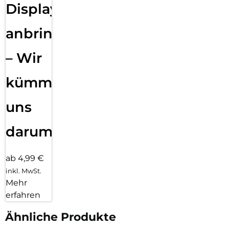
Displayfolie
anbringen
– Wir
kümmern
uns
darum!
ab 4,99 €
inkl. MwSt.
Mehr
erfahren
Ähnliche Produkte