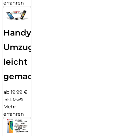
erfahren
Handy
Umzug
leicht
gemacht!
ab 19,99 €
inkl. MwSt.
Mehr
erfahren