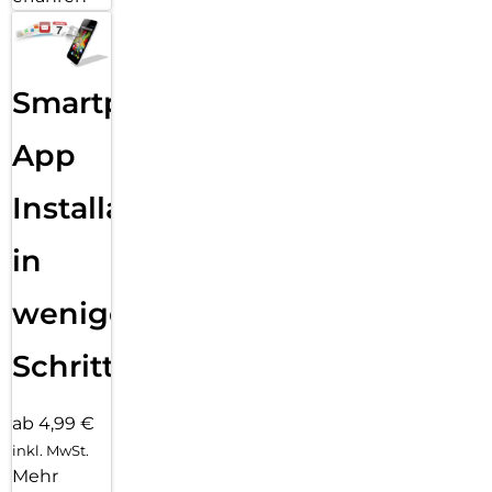
Smartphone
App
Installation
in
wenigen
Schritten
ab 4,99 €
inkl. MwSt.
Mehr