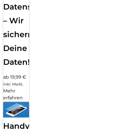
Datensicherung
– Wir
sichern
Deine
Daten!
ab 19,99 €
inkl. MwSt.
Mehr
erfahren
Handy