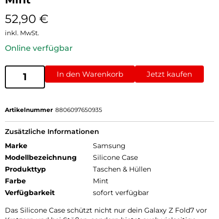
52,90
€
inkl. MwSt.
Online verfügbar
In den Warenkorb
Jetzt kaufen
Artikelnummer
8806097650935
Zusätzliche Informationen
Marke
Samsung
Modellbezeichnung
Silicone Case
Produkttyp
Taschen & Hüllen
Farbe
Mint
Verfügbarkeit
sofort verfügbar
Das Silicone Case schützt nicht nur dein Galaxy Z Fold7 vor