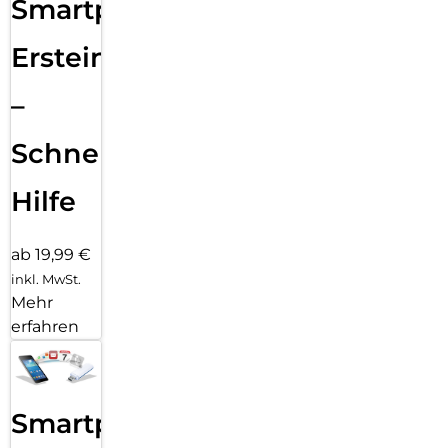
Smartphone
Ersteinrichtung
–
Schnelle
Hilfe
ab 19,99 €
inkl. MwSt.
Mehr
erfahren
Smartphone