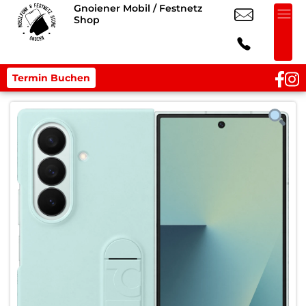
Gnoiener Mobil / Festnetz
Shop
Termin Buchen