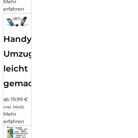
Mehr
erfahren
Handy
Umzug
leicht
gemacht!
ab 19,99 €
inkl. MwSt.
Mehr
erfahren