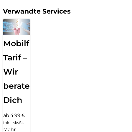
Verwandte Services
Mobilfunk
Tarif –
Wir
beraten
Dich
ab 4,99 €
inkl. MwSt.
Mehr