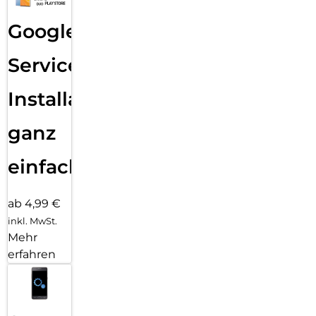
Google
Services
Installation
ganz
einfach
ab 4,99 €
inkl. MwSt.
Mehr
erfahren