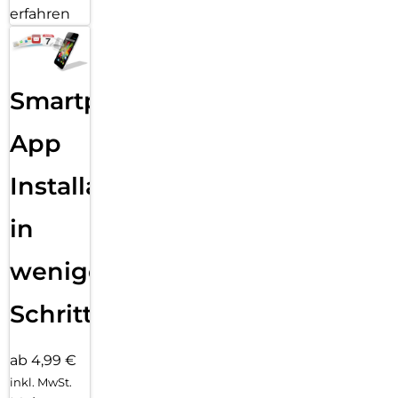
erfahren
Smartphone
App
Installation
in
wenigen
Schritten
ab 4,99 €
inkl. MwSt.