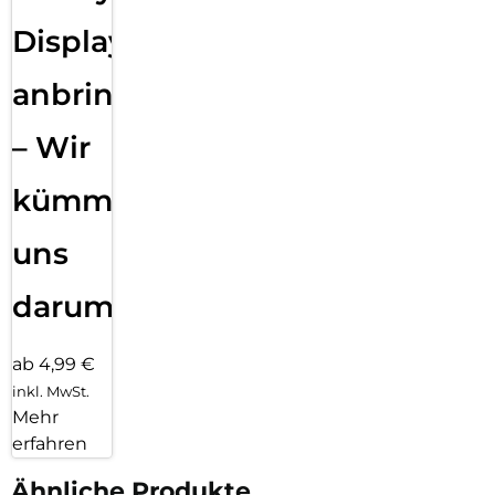
Displayfolie
anbringen
– Wir
kümmern
uns
darum!
ab 4,99 €
inkl. MwSt.
Mehr
erfahren
Ähnliche Produkte