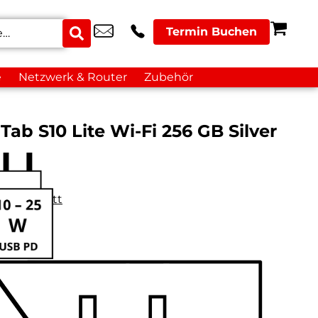
Termin Buchen
e
Netzwerk & Router
Zubehör
ab S10 Lite Wi-Fi 256 GB Silver
datenblatt