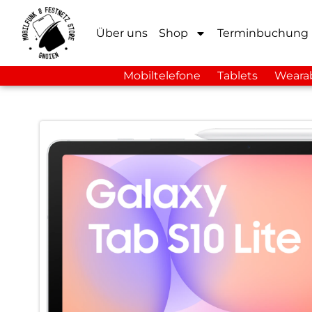
Über uns
Shop
Terminbuchung
Mobiltelefone
Tablets
Weara