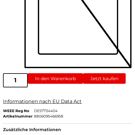
In den Warenkorb
Jetzt kaufen
Informationen nach EU Data Act
WEEE Reg No
DE57734404
Artikelnummer
8806095466958
Zusätzliche Informationen