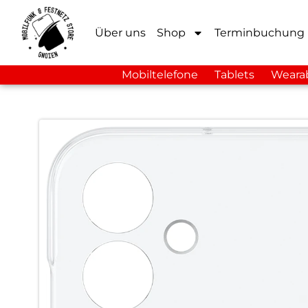
Über uns
Shop
Terminbuchung
Mobiltelefone
Tablets
Weara