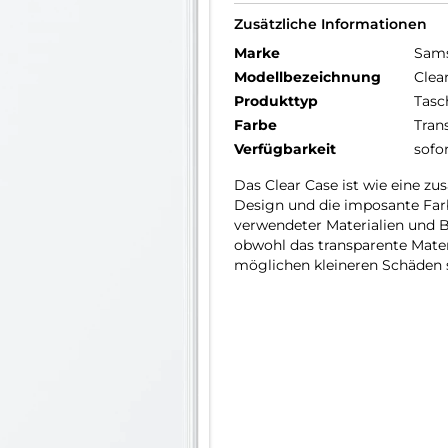
Zusätzliche Informationen
Marke
Sam
Modellbezeichnung
Clea
Produkttyp
Tasc
Farbe
Tran
Verfügbarkeit
sofo
Das Clear Case ist wie eine zu
Design und die imposante Farb
verwendeter Materialien und B
obwohl das transparente Mater
möglichen kleineren Schäden 