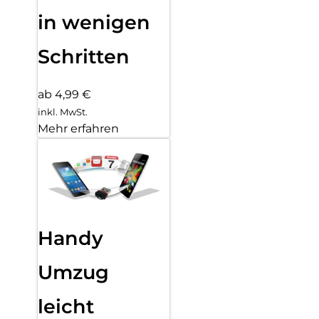
in wenigen
Schritten
ab 4,99 €
inkl. MwSt.
Mehr erfahren
Handy
Umzug
leicht