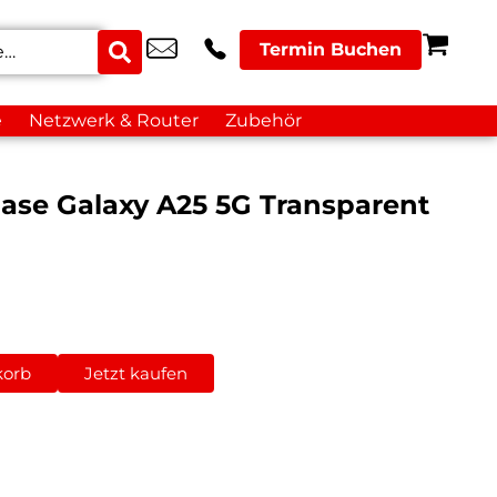
Termin Buchen
e
Netzwerk & Router
Zubehör
ase Galaxy A25 5G Transparent
korb
Jetzt kaufen