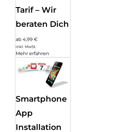
Tarif – Wir
beraten Dich
ab 4,99 €
inkl. MwSt.
Mehr erfahren
Smartphone
App
Installation