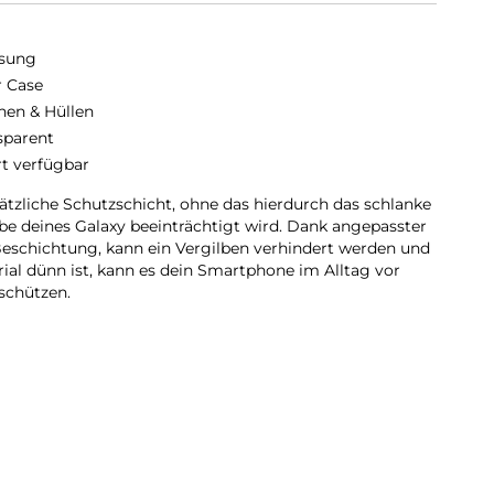
sung
r Case
hen & Hüllen
sparent
rt verfügbar
sätzliche Schutzschicht, ohne das hierdurch das schlanke
e deines Galaxy beeinträchtigt wird. Dank angepasster
eschichtung, kann ein Vergilben verhindert werden und
ial dünn ist, kann es dein Smartphone im Alltag vor
schützen.