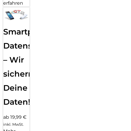
erfahren
Smartphone
Datensicherung
– Wir
sichern
Deine
Daten!
ab 19,99 €
inkl. MwSt.