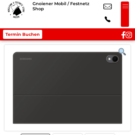
Gnoiener Mobil / Festnetz
Shop
Termin Buchen