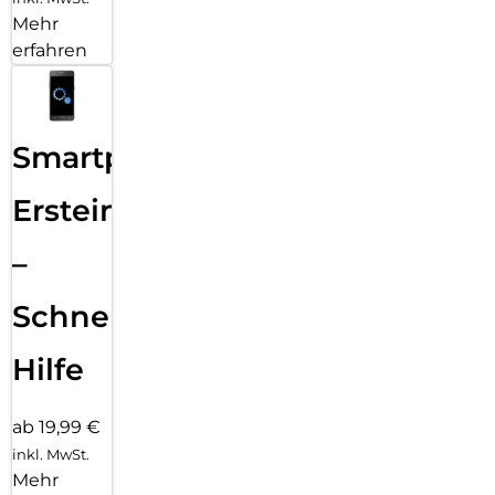
Mehr
erfahren
Smartphone
Ersteinrichtung
–
Schnelle
Hilfe
ab 19,99 €
inkl. MwSt.
Mehr