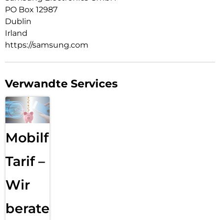
PO Box 12987
Dublin
Irland
https://samsung.com
Verwandte Services
Mobilfunk
Tarif –
Wir
beraten