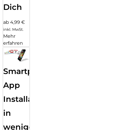
Dich
ab 4,99 €
inkl. MwSt.
Mehr
erfahren
Smartphone
App
Installation
in
wenigen