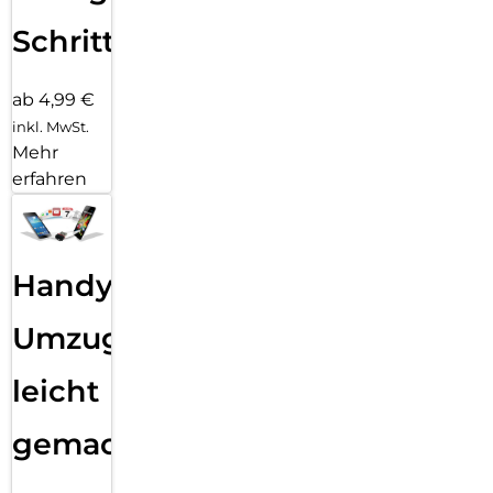
Schritten
ab 4,99 €
inkl. MwSt.
Mehr
erfahren
Handy
Umzug
leicht
gemacht!