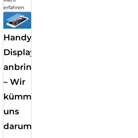
Mehr
erfahren
Handy
Displayfolie
anbringen
– Wir
kümmern
uns
darum!