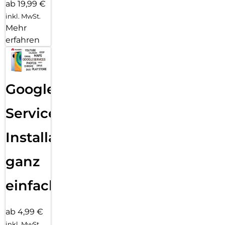
ab 19,99 €
inkl. MwSt.
Mehr
erfahren
Google
Services
Installation
ganz
einfach
ab 4,99 €
inkl. MwSt.