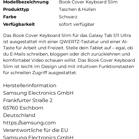
Modellbezeichnung
Book Cover Keyboard Slim
Produkttyp
Taschen & Hüllen
Farbe
Schwarz
Verfügbarkeit
sofort verfügbar
Das Book Cover Keyboard Slim für das Galaxy Tab S11 Ultra
ist ausgestattet mit einer QWERTZ-Tastatur und einer AI-
Taste für Arbeit und Freizeit. Stelle dein Tablet auf – egal, ob
du E-Mails schreiben, bloggen oder dich zurücklehnen und
komfortabel Video schauen willst. Das Book Cover Keyboard
Slim ist leicht im Design und mit intuitiven Funktionstasten
für schnellen Zugriff ausgestattet.
Herstellerinformation
Samsung Electronics GmbH
Frankfurter Straße 2
65760 Eschborn
Deutschland
https://samsung.com
Verantwortliche für die EU
Samsung Electronics GmbH