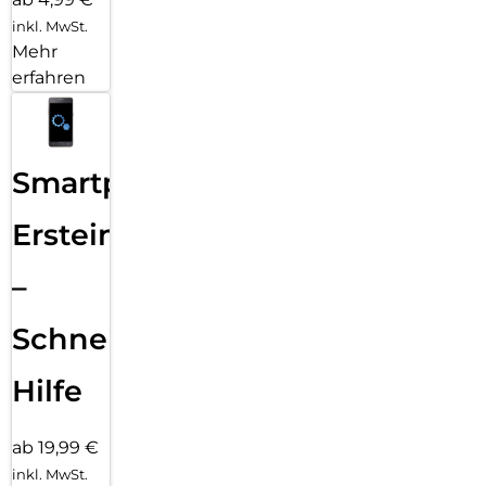
inkl. MwSt.
Mehr
erfahren
Smartphone
Ersteinrichtung
–
Schnelle
Hilfe
ab 19,99 €
inkl. MwSt.