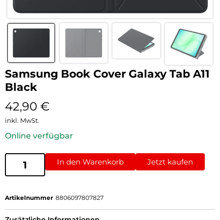
Samsung Book Cover Galaxy Tab A11
Black
42,90
€
inkl. MwSt.
Online verfügbar
In den Warenkorb
Jetzt kaufen
Artikelnummer
8806097807827
Zusätzliche Informationen