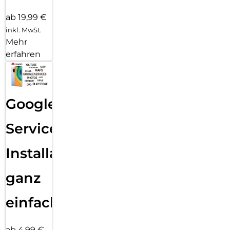
ab 19,99 €
inkl. MwSt.
Mehr
erfahren
Google
Services
Installation
ganz
einfach
ab 4,99 €