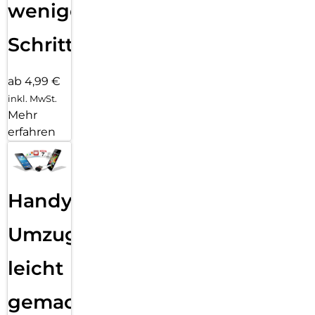
wenigen
Schritten
ab 4,99 €
inkl. MwSt.
Mehr
erfahren
Handy
Umzug
leicht
gemacht!