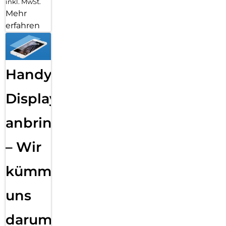
inkl. MwSt.
Mehr
erfahren
Handy
Displayfolie
anbringen
– Wir
kümmern
uns
darum!