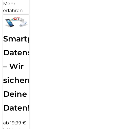
Mehr
erfahren
Smartphone
Datensicherung
– Wir
sichern
Deine
Daten!
ab 19,99 €