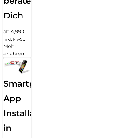
beraten
Dich
ab 4,99 €
inkl. MwSt.
Mehr
erfahren
Smartphone
App
Installation
in