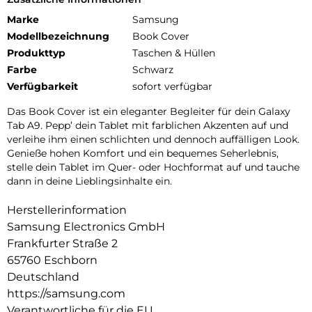
Marke
Samsung
Modellbezeichnung
Book Cover
Produkttyp
Taschen & Hüllen
Farbe
Schwarz
Verfügbarkeit
sofort verfügbar
Das Book Cover ist ein eleganter Begleiter für dein Galaxy
Tab A9. Pepp’ dein Tablet mit farblichen Akzenten auf und
verleihe ihm einen schlichten und dennoch auffälligen Look.
Genieße hohen Komfort und ein bequemes Seherlebnis,
stelle dein Tablet im Quer- oder Hochformat auf und tauche
dann in deine Lieblingsinhalte ein.
Herstellerinformation
Samsung Electronics GmbH
Frankfurter Straße 2
65760 Eschborn
Deutschland
https://samsung.com
Verantwortliche für die EU