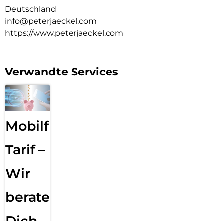
Deutschland
info@peterjaeckel.com
https://www.peterjaeckel.com
Verwandte Services
Mobilfunk
Tarif –
Wir
beraten
Dich