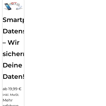
Smartphone
Datensicherung
– Wir
sichern
Deine
Daten!
ab 19,99 €
inkl. MwSt.
Mehr
erfahren