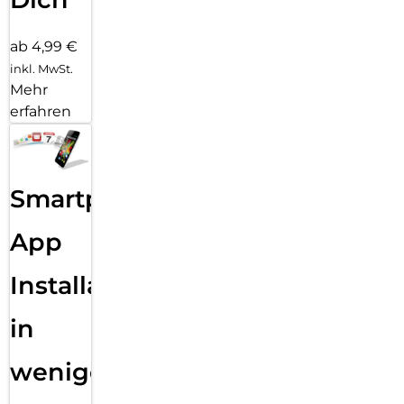
ab 4,99 €
inkl. MwSt.
Mehr
erfahren
Smartphone
App
Installation
in
wenigen