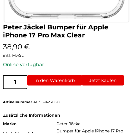
Peter Jäckel Bumper für Apple
iPhone 17 Pro Max Clear
38,90
€
inkl. MwSt.
Online verfügbar
In den Warenkorb
Jetzt kaufen
Artikelnummer
4031574231220
Zusätzliche Informationen
Marke
Peter Jäckel
Bumper für Apple iPhone 17 Pro