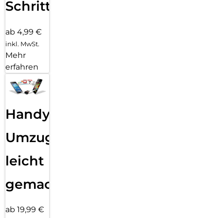
Schritten
ab 4,99 €
inkl. MwSt.
Mehr
erfahren
Handy
Umzug
leicht
gemacht!
ab 19,99 €