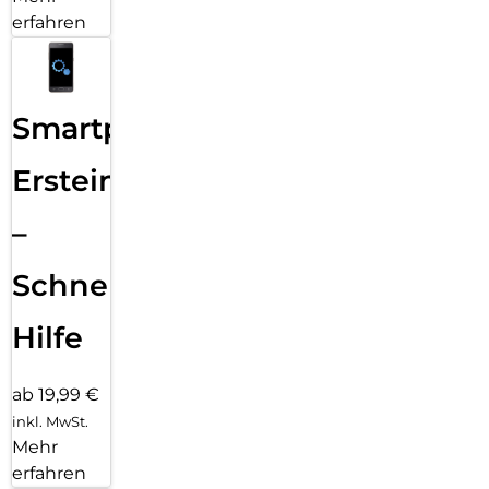
erfahren
Smartphone
Ersteinrichtung
–
Schnelle
Hilfe
ab 19,99 €
inkl. MwSt.
Mehr
erfahren