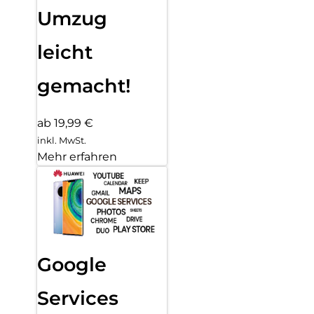
Umzug
leicht
gemacht!
ab 19,99 €
inkl. MwSt.
Mehr erfahren
Google
Services