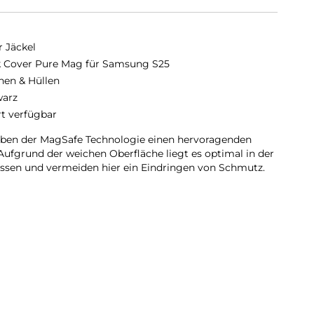
r Jäckel
 Cover Pure Mag für Samsung S25
hen & Hüllen
arz
rt verfügbar
eben der MagSafe Technologie einen hervoragenden
Aufgrund der weichen Oberfläche liegt es optimal in der
ossen und vermeiden hier ein Eindringen von Schmutz.