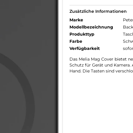
Zusätzliche Informationen
Marke
Pete
Modellbezeichnung
Back
Produkttyp
Tasc
Farbe
Schw
Verfügbarkeit
sofo
Das Melia Mag Cover bietet n
Schutz für Gerät und Kamera. 
Hand. Die Tasten sind verschl