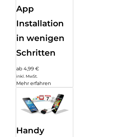
App
Installation
in wenigen
Schritten
ab 4,99 €
inkl. MwSt.
Mehr erfahren
Handy