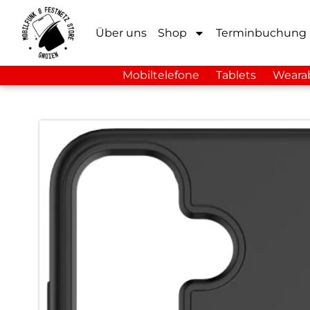
Über uns
Shop
Terminbuchung
Mobiltelefone
Tablets
Weara