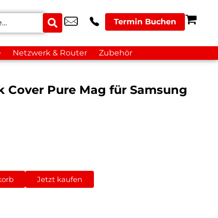
Termin Buchen
e
Netzwerk & Router
Zubehör
ck Cover Pure Mag für Samsung
korb
Jetzt kaufen