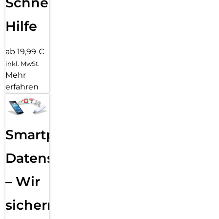
Schnelle
Hilfe
ab 19,99 €
inkl. MwSt.
Mehr
erfahren
Smartphone
Datensicherung
– Wir
sichern