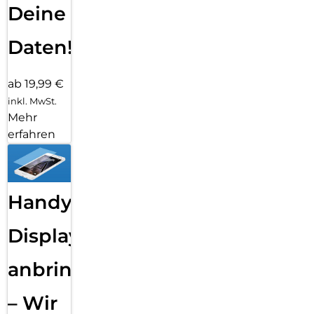
Deine
Daten!
ab 19,99 €
inkl. MwSt.
Mehr
erfahren
Handy
Displayfolie
anbringen
– Wir