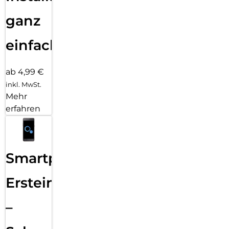
ganz
einfach
ab 4,99 €
inkl. MwSt.
Mehr
erfahren
Smartphone
Ersteinrichtung
–