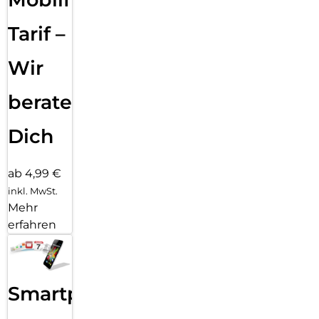
Tarif –
Wir
beraten
Dich
ab 4,99 €
inkl. MwSt.
Mehr
erfahren
Smartphone