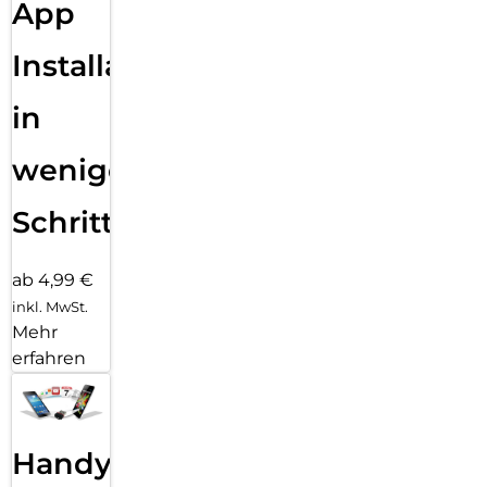
App
Installation
in
wenigen
Schritten
ab 4,99 €
inkl. MwSt.
Mehr
erfahren
Handy