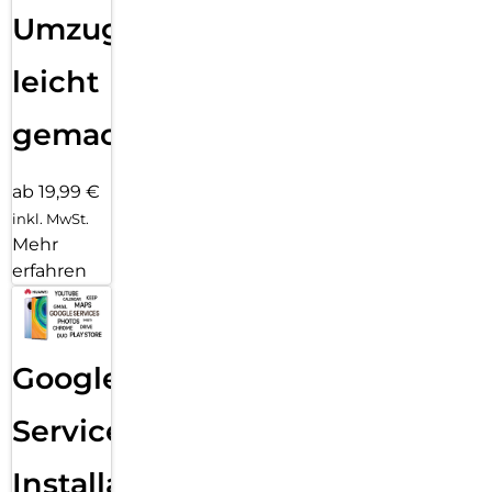
Umzug
leicht
gemacht!
ab 19,99 €
inkl. MwSt.
Mehr
erfahren
Google
Services
Installation