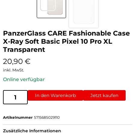
PanzerGlass CARE Fashionable Case
X-Ray Soft Basic Pixel 10 Pro XL
Transparent
20,90
€
inkl. MwSt.
Online verfügbar
In den Warenkorb
Jetzt kaufen
Artikelnummer
5715685029110
Zusätzliche Informationen