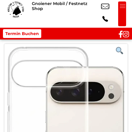
Gnoiener Mobil / Festnetz
Shop
Termin Buchen