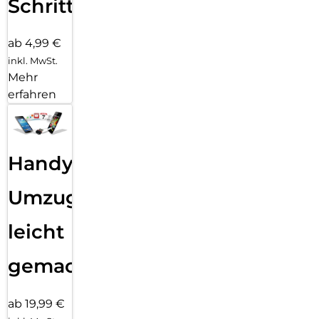
Schritten
ab 4,99 €
inkl. MwSt.
Mehr
erfahren
Handy
Umzug
leicht
gemacht!
ab 19,99 €