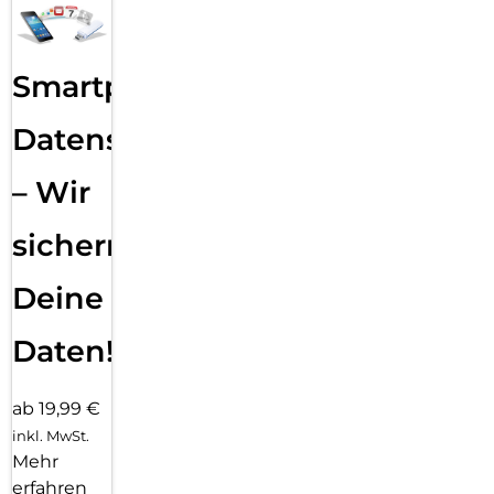
Smartphone
Datensicherung
– Wir
sichern
Deine
Daten!
ab 19,99 €
inkl. MwSt.
Mehr
erfahren