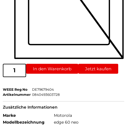
In den Warenkorb
Jetzt kaufen
WEEE Reg No
DE79679404
Artikelnummer
0840493603728
Zusätzliche Informationen
Marke
Motorola
Modellbezeichnung
edge 60 neo