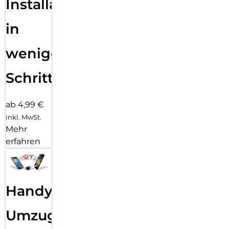
Installation
in
wenigen
Schritten
ab 4,99 €
inkl. MwSt.
Mehr
erfahren
Handy
Umzug