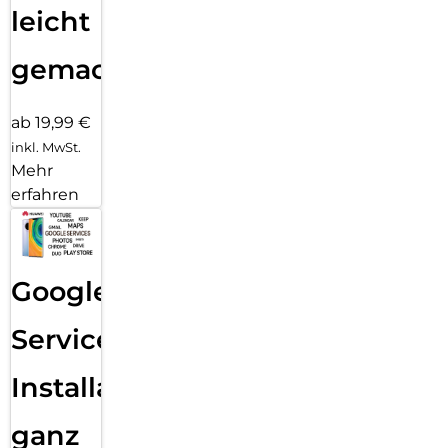
leicht
gemacht!
ab 19,99 €
inkl. MwSt.
Mehr
erfahren
Google
Services
Installation
ganz