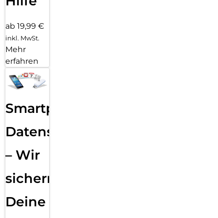
Hilfe
ab 19,99 €
inkl. MwSt.
Mehr
erfahren
Smartphone
Datensicherung
– Wir
sichern
Deine