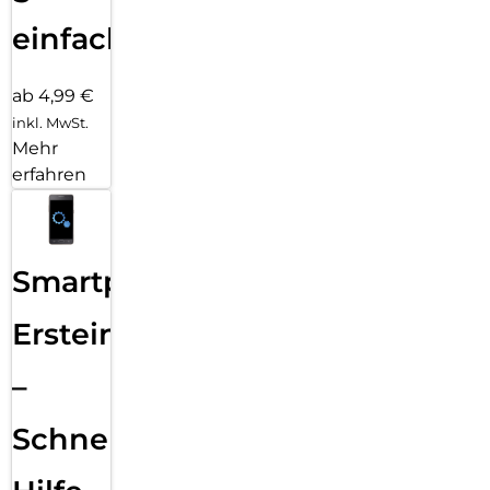
einfach
ab 4,99 €
inkl. MwSt.
Mehr
erfahren
Smartphone
Ersteinrichtung
–
Schnelle