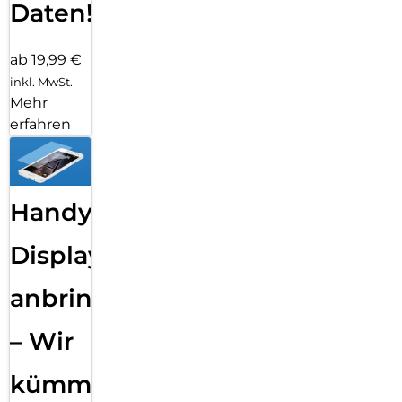
Daten!
ab 19,99 €
inkl. MwSt.
Mehr
erfahren
Handy
Displayfolie
anbringen
– Wir
kümmern