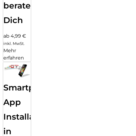
beraten
Dich
ab 4,99 €
inkl. MwSt.
Mehr
erfahren
Smartphone
App
Installation
in