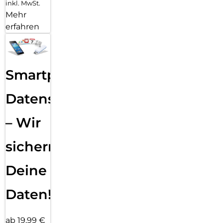
inkl. MwSt.
Mehr
erfahren
Smartphone
Datensicherung
– Wir
sichern
Deine
Daten!
ab 19,99 €