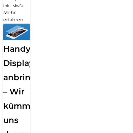
inkl. MwSt.
Mehr
erfahren
Handy
Displayfolie
anbringen
– Wir
kümmern
uns