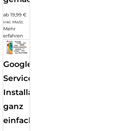
ab 19,99 €
inkl. MwSt.
Mehr
erfahren
Google
Services
Installation
ganz
einfach