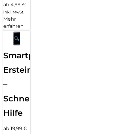
ab 4,99 €
inkl. MwSt.
Mehr
erfahren
Smartphone
Ersteinrichtung
–
Schnelle
Hilfe
ab 19,99 €