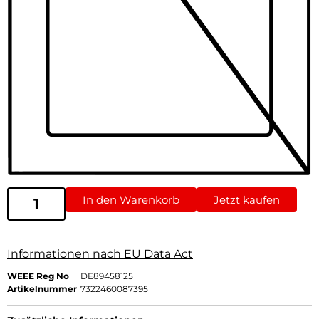
In den Warenkorb
Jetzt kaufen
Informationen nach EU Data Act
WEEE Reg No
DE89458125
Artikelnummer
7322460087395