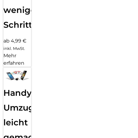
wenigen
Schritten
ab 4,99 €
inkl. MwSt.
Mehr
erfahren
Handy
Umzug
leicht
gemacht!