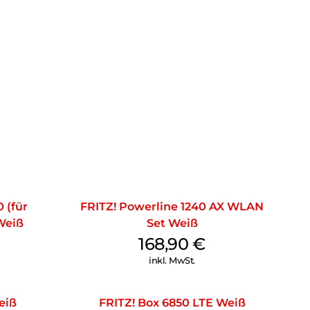
 (für
FRITZ! Powerline 1240 AX WLAN
Weiß
Set Weiß
168,90
€
inkl. MwSt.
eiß
FRITZ! Box 6850 LTE Weiß