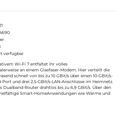
Z!
4690
er
ß
rt verfügbar
ivem Wi-Fi 7 entfaltet ihr volles
alerweise an einem Glasfaser-Modem. Hier verteilt die
send schnell von bis zu 10 GBit/s über einen 10-GBit/s-
-Port und drei 2,5-GBit/s-LAN-Anschlüsse im Heimnetz.
s Dualband-Router drahtlos bis zu 6,9 GBit/s. Über den
 vielfältige Smart-HomeAnwendungen wie Wärme und