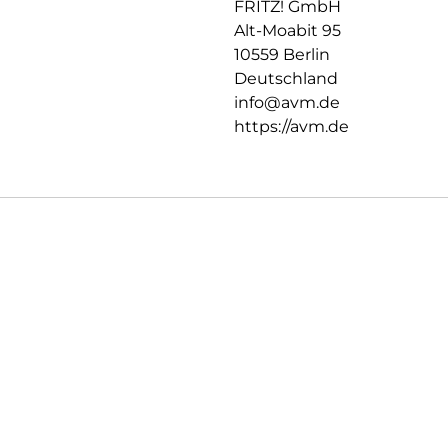
FRITZ! GmbH
Alt-Moabit 95
10559 Berlin
Deutschland
info@avm.de
https://avm.de