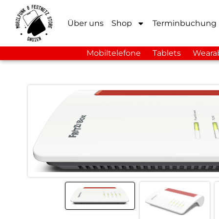
Über uns
Shop
Terminbuchung
Mobiltelefone
Tablets
Weara