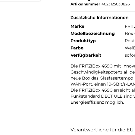
Artikelnummer
4023125030826
Zusätzliche Informationen
Marke
FRIT
Modellbezeichnung
Box 
Produkttyp
Rout
Farbe
Wei
Verfügbarkeit
sofo
Die FRITZ!Box 4690 mit innovat
Geschwindigkeitspotenzial ide
neue Box das Glasfasertempo ra
WAN-Port, einen 10-GBit/s-LAN
Die FRITZ!Box 4690 erreicht al
Funkstandard DECT ULE sind
Energieeffizienz möglich.
Verantwortliche für die EU