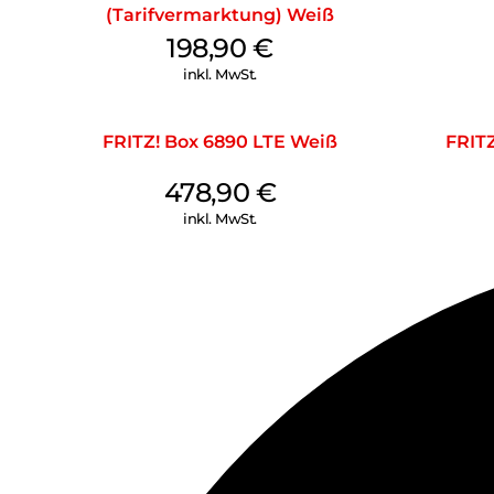
(Tarifvermarktung) Weiß
198,90
€
inkl. MwSt.
FRITZ! Box 6890 LTE Weiß
FRIT
478,90
€
inkl. MwSt.