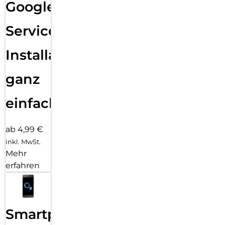
Google
Services
Installation
ganz
einfach
ab 4,99 €
inkl. MwSt.
Mehr
erfahren
Smartphone