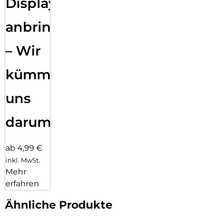
Displayfolie
anbringen
– Wir
kümmern
uns
darum!
ab 4,99 €
inkl. MwSt.
Mehr
erfahren
Ähnliche Produkte