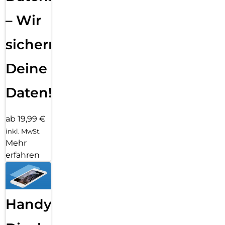
– Wir
sichern
Deine
Daten!
ab 19,99 €
inkl. MwSt.
Mehr
erfahren
Handy