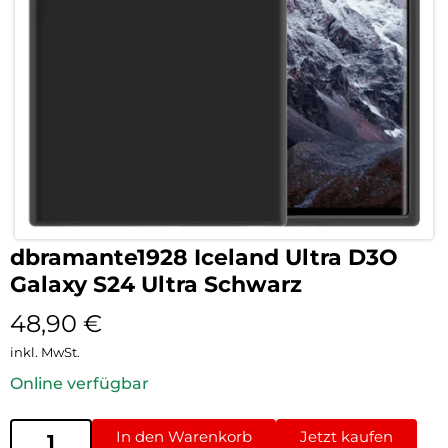
dbramante1928 Iceland Ultra D3O
Galaxy S24 Ultra Schwarz
48,90
€
inkl. MwSt.
Online verfügbar
In den Warenkorb
Jetzt kaufen