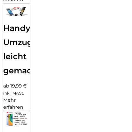
Handy
Umzug
leicht
gemacht!
ab 19,99 €
inkl. MwSt.
Mehr
erfahren