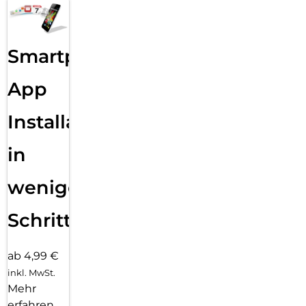
Smartphone
App
Installation
in
wenigen
Schritten
ab 4,99 €
inkl. MwSt.
Mehr
erfahren