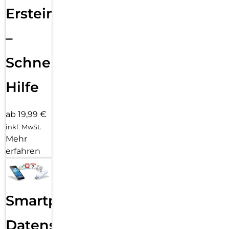
Ersteinrichtung
–
Schnelle
Hilfe
ab 19,99 €
inkl. MwSt.
Mehr
erfahren
Smartphone
Datensicherung