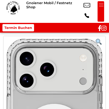
Gnoiener Mobil / Festnetz
Shop
Termin Buchen