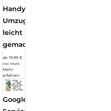
Handy
Umzug
leicht
gemacht!
ab 19,99 €
inkl. MwSt.
Mehr
erfahren
Google