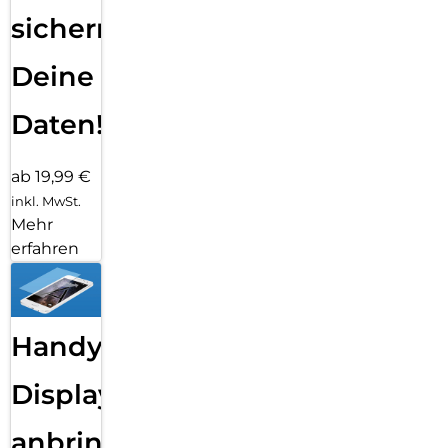
sichern
Deine
Daten!
ab 19,99 €
inkl. MwSt.
Mehr
erfahren
Handy
Displayfolie
anbringen