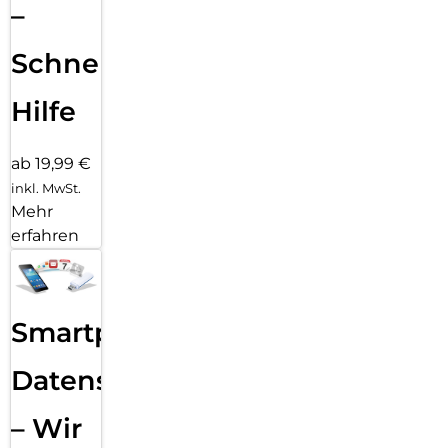
–
Schnelle
Hilfe
ab 19,99 €
inkl. MwSt.
Mehr
erfahren
Smartphone
Datensicherung
– Wir