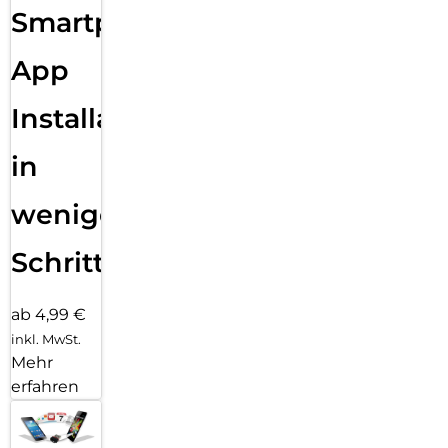
Smartphone
App
Installation
in
wenigen
Schritten
ab 4,99 €
inkl. MwSt.
Mehr
erfahren