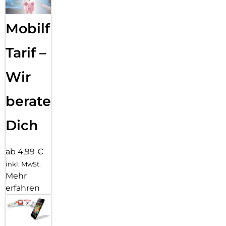
Mobilfunk
Tarif –
Wir
beraten
Dich
ab 4,99 €
inkl. MwSt.
Mehr
erfahren