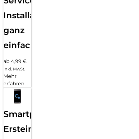
Services
Installation
ganz
einfach
ab 4,99 €
inkl. MwSt.
Mehr
erfahren
Smartphone
Ersteinrichtung