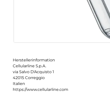
Herstellerinformation
Cellularline S.p.A.
via Salvo D'Acquisto 1
42015 Correggio
Italien
https://www.cellularline.com