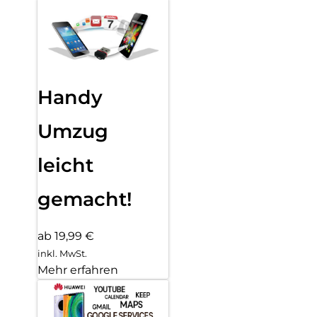
Handy
Umzug
leicht
gemacht!
ab 19,99 €
inkl. MwSt.
Mehr erfahren