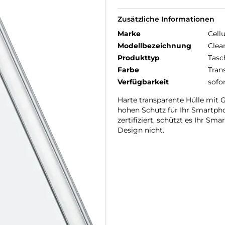
Zusätzliche Informationen
Marke
Cellu
Modellbezeichnung
Clea
Produkttyp
Tasc
Farbe
Tran
Verfügbarkeit
sofo
Harte transparente Hülle mit
hohen Schutz für Ihr Smartphon
zertifiziert, schützt es Ihr S
Design nicht.