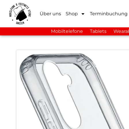
Über uns
Shop
Terminbuchung
Mobiltelefone
Tablets
Weara