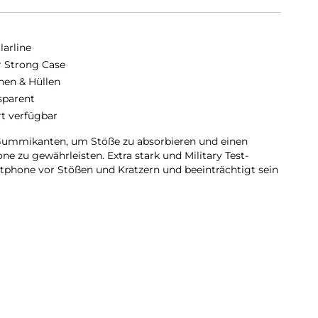
larline
r Strong Case
hen & Hüllen
sparent
rt verfügbar
 Gummikanten, um Stöße zu absorbieren und einen
e zu gewährleisten. Extra stark und Military Test-
martphone vor Stößen und Kratzern und beeinträchtigt sein