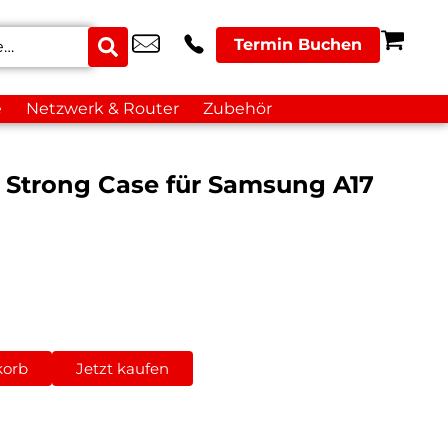
Termin Buchen
e
Netzwerk & Router
Zubehör
ar Strong Case für Samsung A17
korb
Jetzt kaufen