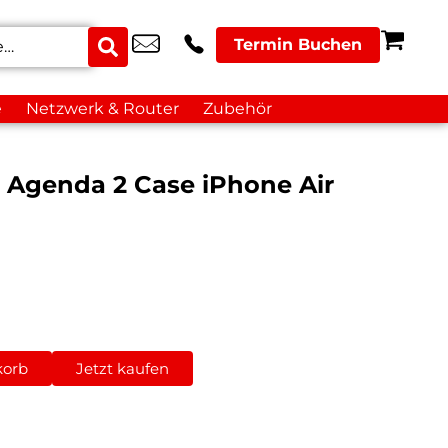
Termin Buchen
e
Netzwerk & Router
Zubehör
k Agenda 2 Case iPhone Air
korb
Jetzt kaufen