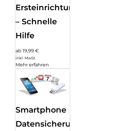
Ersteinrichtung
– Schnelle
Hilfe
ab 19,99 €
inkl. MwSt.
Mehr erfahren
Smartphone
Datensicherung