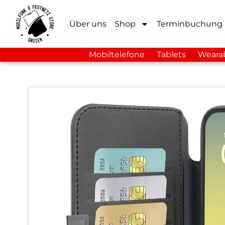
Über uns
Shop
Terminbuchung
Mobiltelefone
Tablets
Weara