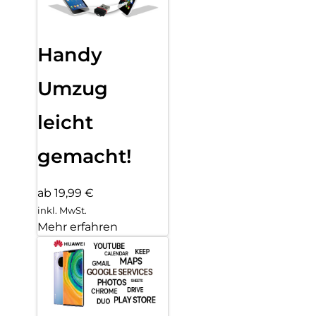
Handy
Umzug
leicht
gemacht!
ab 19,99 €
inkl. MwSt.
Mehr erfahren