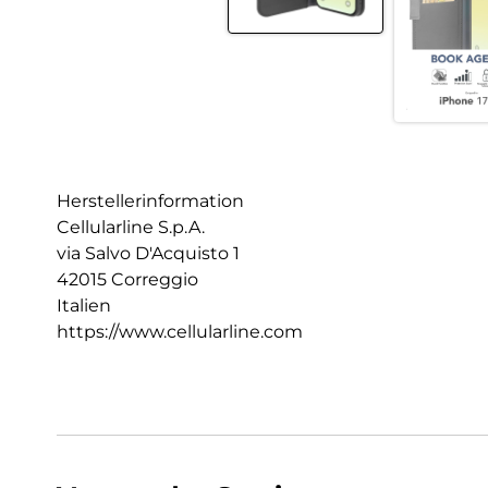
Herstellerinformation
Cellularline S.p.A.
via Salvo D'Acquisto 1
42015 Correggio
Italien
https://www.cellularline.com