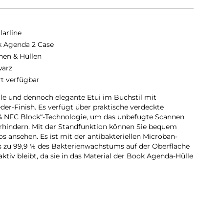
larline
 Agenda 2 Case
hen & Hüllen
arz
rt verfügbar
le und dennoch elegante Etui im Buchstil mit
er-Finish. Es verfügt über praktische verdeckte
 & NFC Block“-Technologie, um das unbefugte Scannen
erhindern. Mit der Standfunktion können Sie bequem
s ansehen. Es ist mit der antibakteriellen Microban-
bis zu 99,9 % des Bakterienwachstums auf der Oberfläche
aktiv bleibt, da sie in das Material der Book Agenda-Hülle