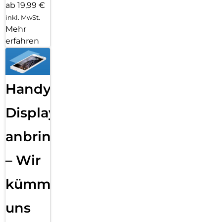
ab 19,99 €
inkl. MwSt.
Mehr
erfahren
Handy
Displayfolie
anbringen
– Wir
kümmern
uns