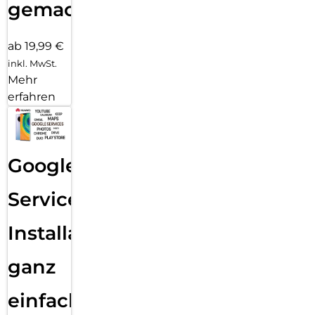
gemacht!
ab 19,99 €
inkl. MwSt.
Mehr
erfahren
Google
Services
Installation
ganz
einfach