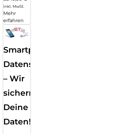
inkl. MwSt.
Mehr
erfahren
Smartphone
Datensicherung
– Wir
sichern
Deine
Daten!