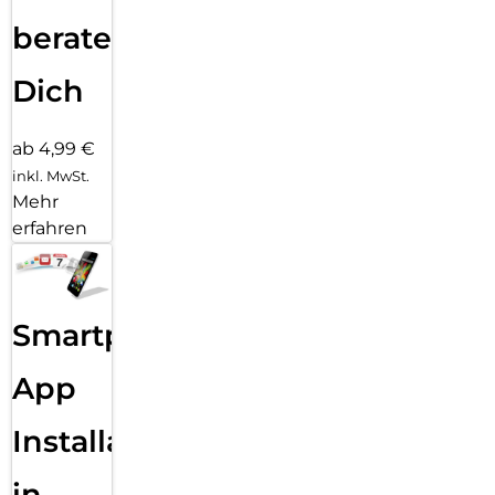
beraten
Dich
ab 4,99 €
inkl. MwSt.
Mehr
erfahren
Smartphone
App
Installation
in