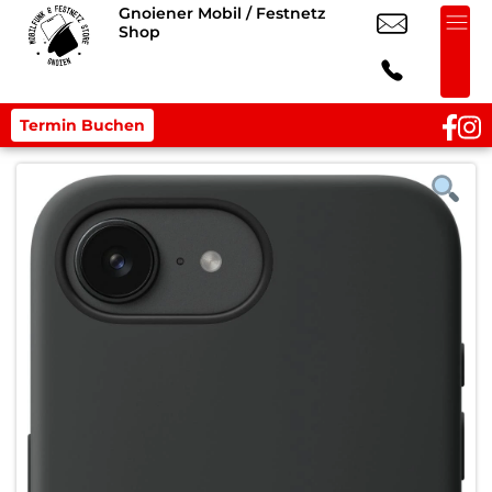
Gnoiener Mobil / Festnetz
Shop
Termin Buchen