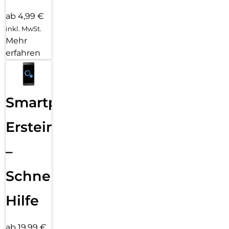
ab 4,99 €
inkl. MwSt.
Mehr
erfahren
Smartphone
Ersteinrichtung
–
Schnelle
Hilfe
ab 19,99 €