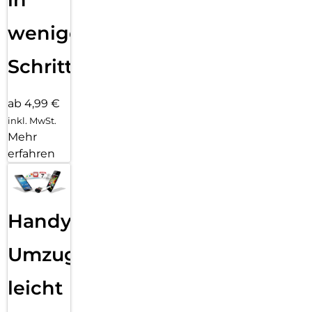
wenigen
Schritten
ab 4,99 €
inkl. MwSt.
Mehr
erfahren
Handy
Umzug
leicht