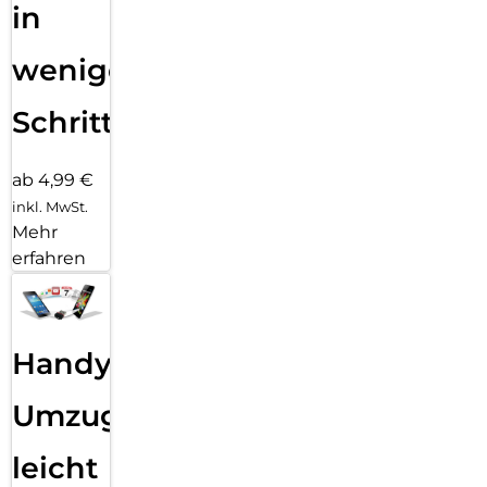
in
wenigen
Schritten
ab 4,99 €
inkl. MwSt.
Mehr
erfahren
Handy
Umzug
leicht