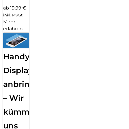
ab 19,99 €
inkl. MwSt.
Mehr
erfahren
Handy
Displayfolie
anbringen
– Wir
kümmern
uns