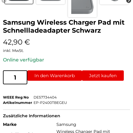
Samsung Wireless Charger Pad mit
Schnellladeadapter Schwarz
42,90
€
inkl. MwSt.
Online verfügbar
In den Warenkorb
Jetzt kaufen
WEEE Reg No
DE57734404
Artikelnummer
EP-P2400TBEGEU
Zusätzliche Informationen
Marke
Samsung
Wireless Charger Pad mit