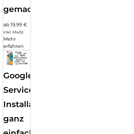
gemacht!
ab 19,99 €
inkl. MwSt.
Mehr
erfahren
Google
Services
Installation
ganz
einfach