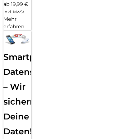
ab 19,99 €
inkl. MwSt.
Mehr
erfahren
Smartphone
Datensicherung
– Wir
sichern
Deine
Daten!