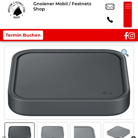
Gnoiener Mobil / Festnetz
Shop
Termin Buchen