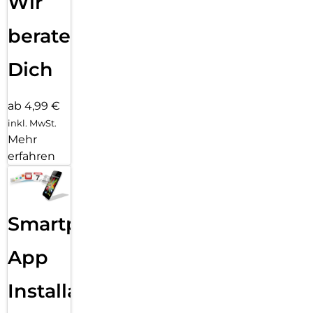
Wir
beraten
Dich
ab 4,99 €
inkl. MwSt.
Mehr
erfahren
Smartphone
App
Installation