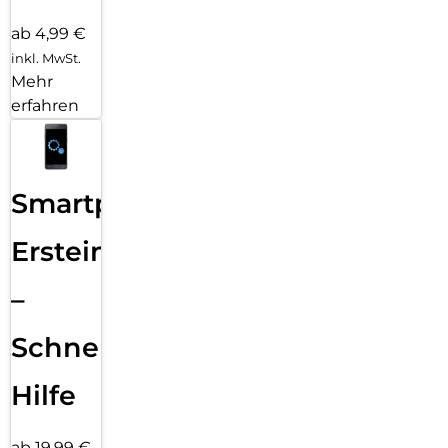
ab 4,99 €
inkl. MwSt.
Mehr
erfahren
Smartphone
Ersteinrichtung
–
Schnelle
Hilfe
ab 19,99 €