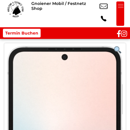
Gnoiener Mobil / Festnetz
Shop
Termin Buchen