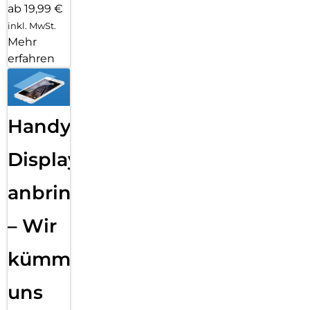
ab 19,99 €
inkl. MwSt.
Mehr
erfahren
Handy
Displayfolie
anbringen
– Wir
kümmern
uns