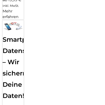
inkl. MwSt.
Mehr
erfahren
Smartphone
Datensicherung
– Wir
sichern
Deine
Daten!