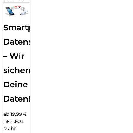
Smartphone
Datensicherung
– Wir
sichern
Deine
Daten!
ab 19,99 €
inkl. MwSt.
Mehr