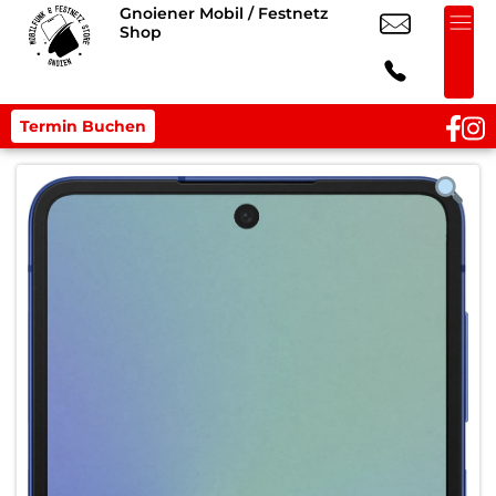
Gnoiener Mobil / Festnetz
Shop
Termin Buchen