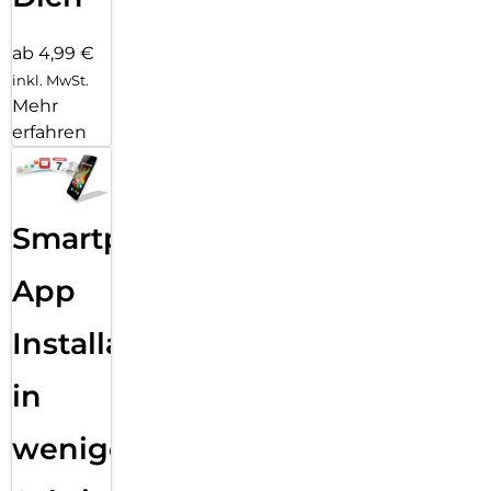
ab 4,99 €
inkl. MwSt.
Mehr
erfahren
Smartphone
App
Installation
in
wenigen