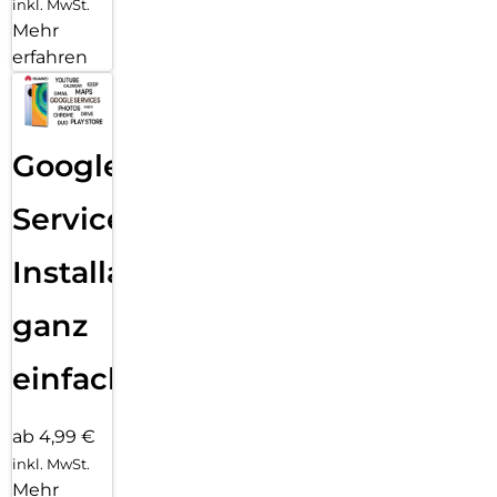
inkl. MwSt.
Mehr
erfahren
Google
Services
Installation
ganz
einfach
ab 4,99 €
inkl. MwSt.
Mehr