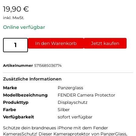
19,90
€
inkl. MwSt.
Online verfügbar
In den Warenkorb
Jetzt kaufen
Artikelnummer
5715685036774
Zusätzliche Informationen
Marke
Panzerglass
Modellbezeichnung
FENDER Camera Protector
Produkttyp
Displayschutz
Farbe
Silber
Verfügbarkeit
sofort verfügbar
Schütze dein brandneues iPhone mit dem Fender
KamerasSchutz! Dieser Kameraprotektor von PanzerGlass,