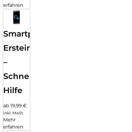
erfahren
Smartphone
Ersteinrichtung
–
Schnelle
Hilfe
ab 19,99 €
inkl. MwSt.
Mehr
erfahren