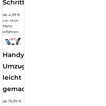
Schritten
ab 4,99 €
inkl. MwSt.
Mehr
erfahren
Handy
Umzug
leicht
gemacht!
ab 19,99 €