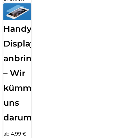
Handy
Displayfolie
anbringen
– Wir
kümmern
uns
darum!
ab 4,99 €