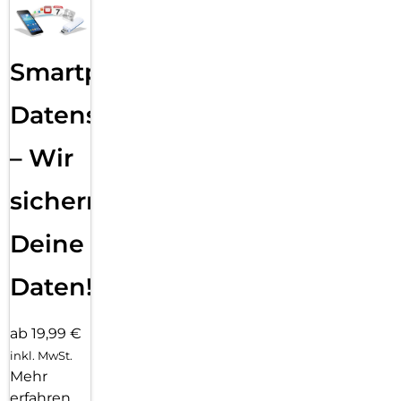
Smartphone
Datensicherung
– Wir
sichern
Deine
Daten!
ab 19,99 €
inkl. MwSt.
Mehr
erfahren