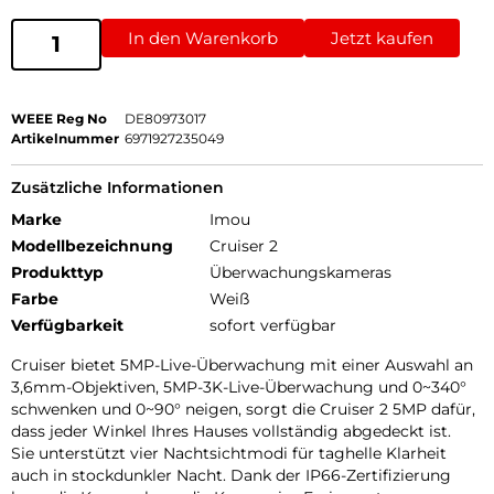
In den Warenkorb
Jetzt kaufen
WEEE Reg No
DE80973017
Artikelnummer
6971927235049
Zusätzliche Informationen
Marke
Imou
Modellbezeichnung
Cruiser 2
Produkttyp
Überwachungskameras
Farbe
Weiß
Verfügbarkeit
sofort verfügbar
Cruiser bietet 5MP-Live-Überwachung mit einer Auswahl an
3,6mm-Objektiven, 5MP-3K-Live-Überwachung und 0~340°
schwenken und 0~90° neigen, sorgt die Cruiser 2 5MP dafür,
dass jeder Winkel Ihres Hauses vollständig abgedeckt ist.
Sie unterstützt vier Nachtsichtmodi für taghelle Klarheit
auch in stockdunkler Nacht. Dank der IP66-Zertifizierung