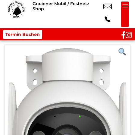
Gnoiener Mobil / Festnetz
Shop
Termin Buchen