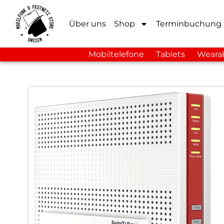
Über uns
Shop
Terminbuchung
Mobiltelefone
Tablets
Weara