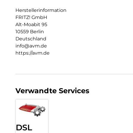
Herstellerinformation
FRITZ! GmbH
Alt-Moabit 95
10559 Berlin
Deutschland
info@avm.de
https://avm.de
Verwandte Services
DSL