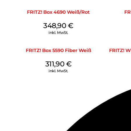
FRITZ! Box 4690 Weiß/Rot
FR
348,90
€
inkl. MwSt.
FRITZ! Box 5590 Fiber Weiß
FRITZ! 
311,90
€
inkl. MwSt.