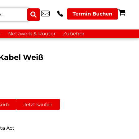
Termin Buchen
e
Netzwerk & Router
Zubehör
 Kabel Weiß
korb
Jetzt kaufen
ta Act