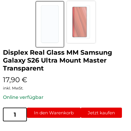
Displex Real Glass MM Samsung
Galaxy S26 Ultra Mount Master
Transparent
17,90
€
inkl. MwSt.
Online verfügbar
In den Warenkorb
Jetzt kaufen