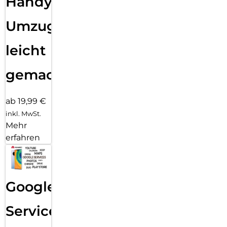
Handy
Umzug
leicht
gemacht!
ab 19,99 €
inkl. MwSt.
Mehr
erfahren
Google
Services