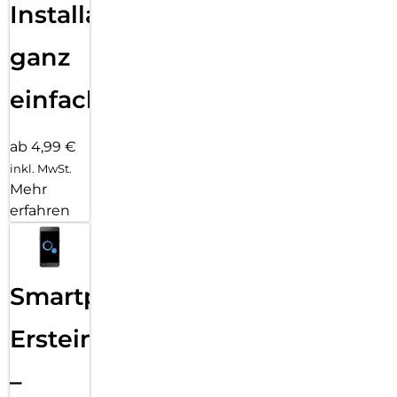
Installation
ganz
einfach
ab 4,99 €
inkl. MwSt.
Mehr
erfahren
Smartphone
Ersteinrichtung
–