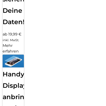
Deine
Daten!
ab 19,99 €
inkl. MwSt.
Mehr
erfahren
Handy
Displayfolie
anbringen