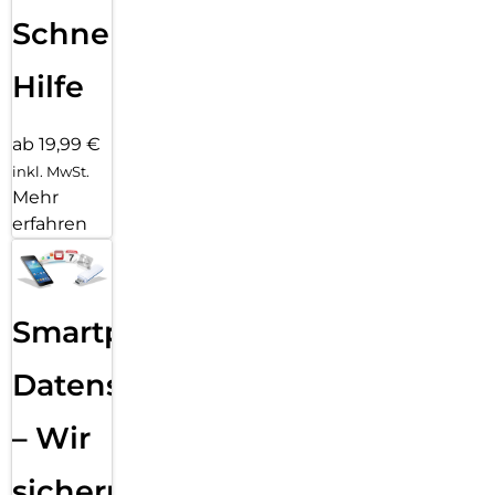
Schnelle
Hilfe
ab 19,99 €
inkl. MwSt.
Mehr
erfahren
Smartphone
Datensicherung
– Wir
sichern