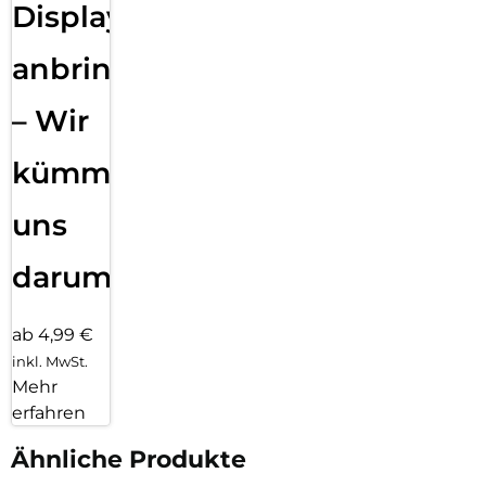
Displayfolie
anbringen
– Wir
kümmern
uns
darum!
ab 4,99 €
inkl. MwSt.
Mehr
erfahren
Ähnliche Produkte