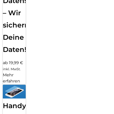
Datensicherung
– Wir
sichern
Deine
Daten!
ab 19,99 €
inkl. MwSt.
Mehr
erfahren
Handy