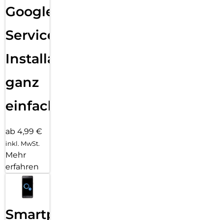
Google
Services
Installation
ganz
einfach
ab 4,99 €
inkl. MwSt.
Mehr
erfahren
Smartphone