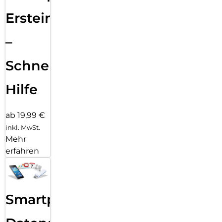
Ersteinrichtung
–
Schnelle
Hilfe
ab 19,99 €
inkl. MwSt.
Mehr
erfahren
Smartphone