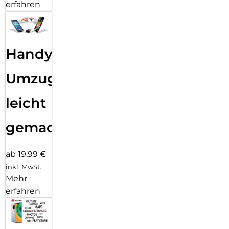
erfahren
Handy
Umzug
leicht
gemacht!
ab 19,99 €
inkl. MwSt.
Mehr
erfahren