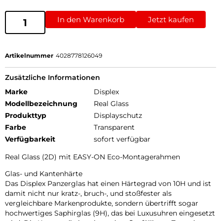
In den Warenkorb
Jetzt kaufen
Artikelnummer
4028778126049
Zusätzliche Informationen
Marke
Displex
Modellbezeichnung
Real Glass
Produkttyp
Displayschutz
Farbe
Transparent
Verfügbarkeit
sofort verfügbar
Real Glass (2D) mit EASY-ON Eco-Montagerahmen
Glas- und Kantenhärte
Das Displex Panzerglas hat einen Härtegrad von 10H und ist
damit nicht nur kratz-, bruch-, und stoßfester als
vergleichbare Markenprodukte, sondern übertrifft sogar
hochwertiges Saphirglas (9H), das bei Luxusuhren eingesetzt