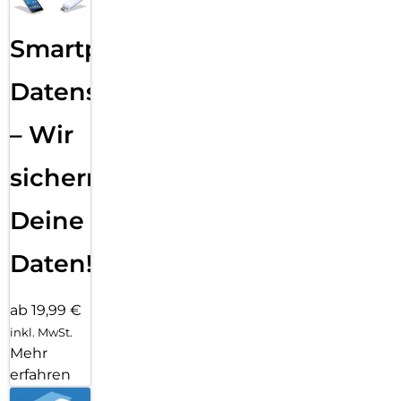
Smartphone
Datensicherung
– Wir
sichern
Deine
Daten!
ab 19,99 €
inkl. MwSt.
Mehr
erfahren