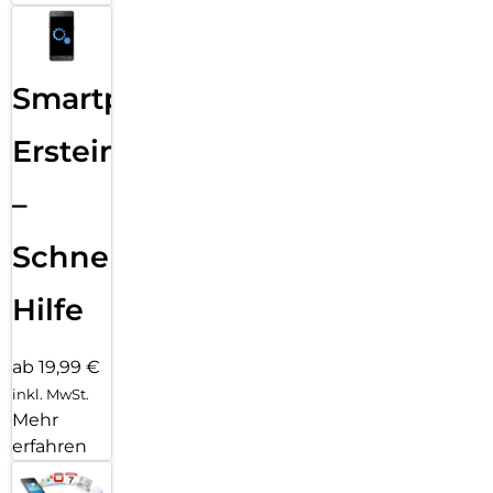
Smartphone
Ersteinrichtung
–
Schnelle
Hilfe
ab 19,99 €
inkl. MwSt.
Mehr
erfahren