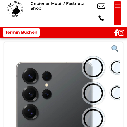
Gnoiener Mobil / Festnetz
Shop
Termin Buchen