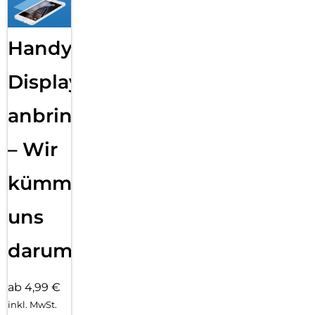
Handy
Displayfolie
anbringen
– Wir
kümmern
uns
darum!
ab 4,99 €
inkl. MwSt.