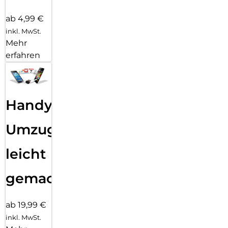
ab 4,99 €
inkl. MwSt.
Mehr
erfahren
Handy
Umzug
leicht
gemacht!
ab 19,99 €
inkl. MwSt.