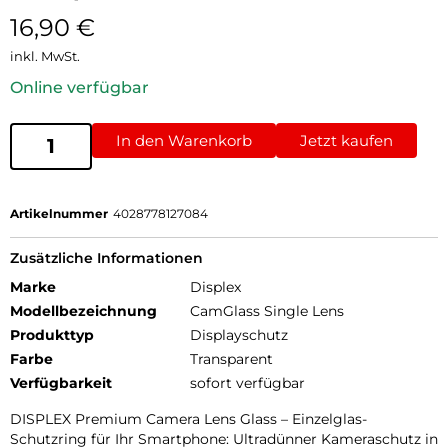
16,90
€
inkl. MwSt.
Online verfügbar
In den Warenkorb
Jetzt kaufen
Artikelnummer
4028778127084
Zusätzliche Informationen
Marke
Displex
Modellbezeichnung
CamGlass Single Lens
Produkttyp
Displayschutz
Farbe
Transparent
Verfügbarkeit
sofort verfügbar
DISPLEX Premium Camera Lens Glass – Einzelglas-
Schutzring für Ihr Smartphone: Ultradünner Kameraschutz in