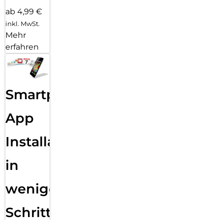
ab 4,99 €
inkl. MwSt.
Mehr
erfahren
Smartphone
App
Installation
in
wenigen
Schritten