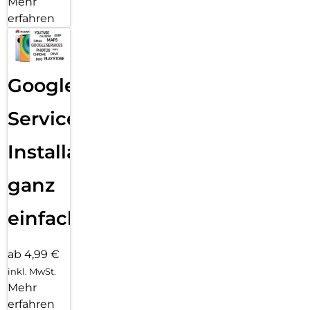
Mehr
erfahren
Google
Services
Installation
ganz
einfach
ab 4,99 €
inkl. MwSt.
Mehr
erfahren