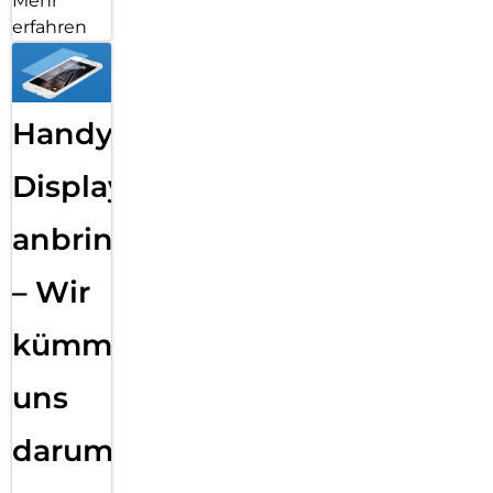
Mehr
erfahren
Handy
Displayfolie
anbringen
– Wir
kümmern
uns
darum!