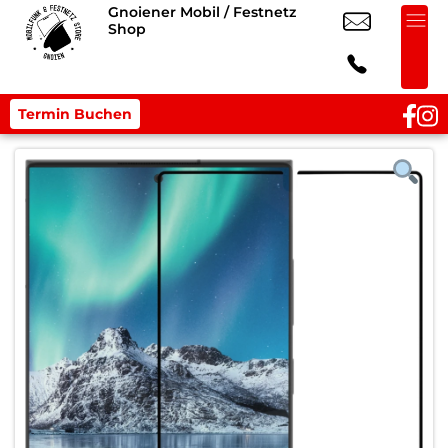
Gnoiener Mobil / Festnetz
Shop
Termin Buchen