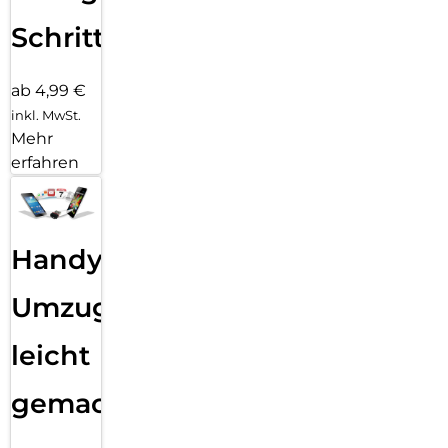
Schritten
ab 4,99 €
inkl. MwSt.
Mehr
erfahren
Handy
Umzug
leicht
gemacht!