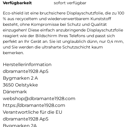
Verfügbarkeit
sofort verfügbar
Eco-shield ist eine bruchsichere Displayschutzfolie, die zu 100
% aus recyceltem und wiederverwertbarem Kunststoff
besteht, ohne Kompromisse bei Schutz und Qualität
einzugehen! Diese einfach anzubringende Displayschutzfolie
reagiert wie der Bildschirm Ihres Telefons und passt sich
perfekt an Ihr Gerät an. Sie ist unglaublich dünn, nur 0,4 mm,
und Sie werden die ultraharte Schutzschicht kaum
bemerken.
Herstellerinformation
dbramante1928 ApS
Bygmarken 2 A
3650 Oelstykke
Dänemark
webshop@dbramante1928.com
https://dbramante1928.com
Verantwortliche für die EU
dbramante1928 ApS
Bygmarken 2A