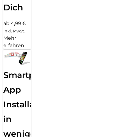
Dich
ab 4,99 €
inkl. MwSt.
Mehr
erfahren
Smartphone
App
Installation
in
wenigen