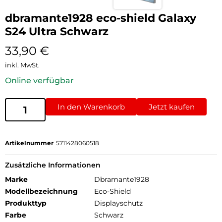
dbramante1928 eco-shield Galaxy
S24 Ultra Schwarz
33,90
€
inkl. MwSt.
Online verfügbar
In den Warenkorb
Jetzt kaufen
Artikelnummer
5711428060518
Zusätzliche Informationen
Marke
Dbramante1928
Modellbezeichnung
Eco-Shield
Produkttyp
Displayschutz
Farbe
Schwarz