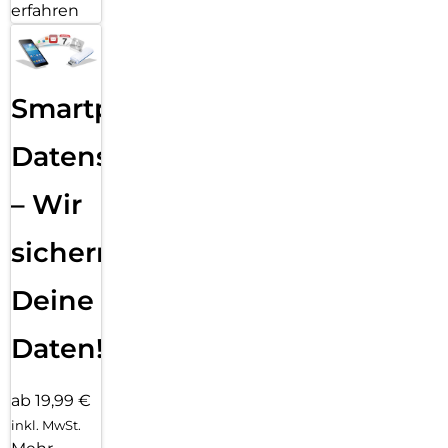
erfahren
Smartphone
Datensicherung
– Wir
sichern
Deine
Daten!
ab 19,99 €
inkl. MwSt.