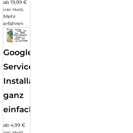
ab 19,99 €
inkl. MwSt.
Mehr
erfahren
Google
Services
Installation
ganz
einfach
ab 4,99 €
inkl. MwSt.