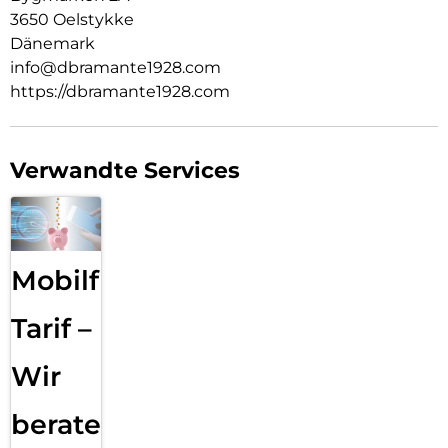
3650 Oelstykke
Dänemark
info@dbramante1928.com
https://dbramante1928.com
Verwandte Services
Mobilfunk
Tarif –
Wir
beraten