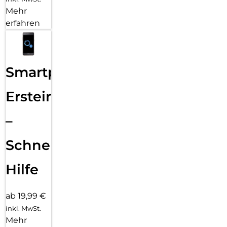
Mehr
erfahren
Smartphone
Ersteinrichtung
–
Schnelle
Hilfe
ab 19,99 €
inkl. MwSt.
Mehr