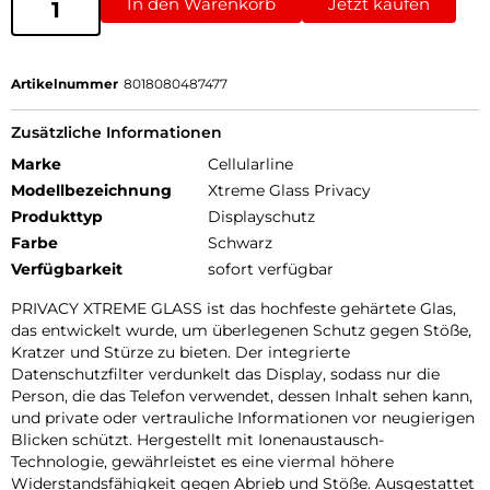
In den Warenkorb
Jetzt kaufen
Artikelnummer
8018080487477
Zusätzliche Informationen
Marke
Cellularline
Modellbezeichnung
Xtreme Glass Privacy
Produkttyp
Displayschutz
Farbe
Schwarz
Verfügbarkeit
sofort verfügbar
PRIVACY XTREME GLASS ist das hochfeste gehärtete Glas,
das entwickelt wurde, um überlegenen Schutz gegen Stöße,
Kratzer und Stürze zu bieten. Der integrierte
Datenschutzfilter verdunkelt das Display, sodass nur die
Person, die das Telefon verwendet, dessen Inhalt sehen kann,
und private oder vertrauliche Informationen vor neugierigen
Blicken schützt. Hergestellt mit Ionenaustausch-
Technologie, gewährleistet es eine viermal höhere
Widerstandsfähigkeit gegen Abrieb und Stöße. Ausgestattet