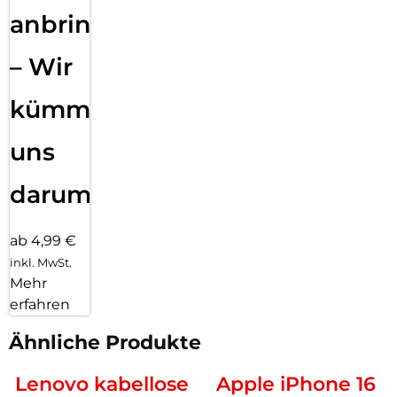
anbringen
– Wir
kümmern
uns
darum!
ab 4,99 €
inkl. MwSt.
Mehr
erfahren
Ähnliche Produkte
Lenovo kabellose
Apple iPhone 16