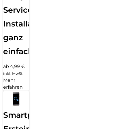
Services
Installation
ganz
einfach
ab 4,99 €
inkl. MwSt.
Mehr
erfahren
Smartphone
Ersteinrichtung