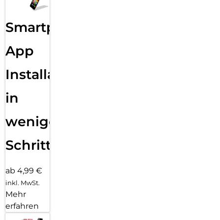
Smartphone
App
Installation
in
wenigen
Schritten
ab 4,99 €
inkl. MwSt.
Mehr
erfahren