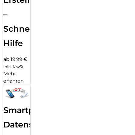
–
Schnelle
Hilfe
ab 19,99 €
inkl. MwSt.
Mehr
erfahren
Smartphone
Datensicherung