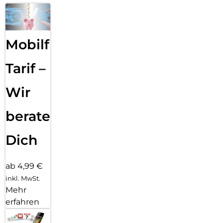
Mobilfunk
Tarif –
Wir
beraten
Dich
ab 4,99 €
inkl. MwSt.
Mehr
erfahren