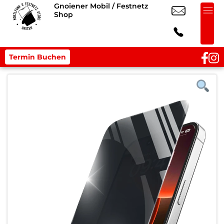
Gnoiener Mobil / Festnetz
Shop
Termin Buchen