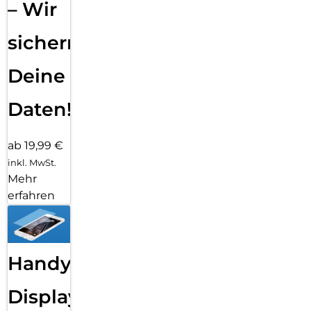
– Wir
sichern
Deine
Daten!
ab 19,99 €
inkl. MwSt.
Mehr
erfahren
Handy
Displayfolie