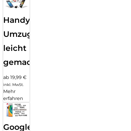
Handy
Umzug
leicht
gemacht!
ab 19,99 €
inkl. MwSt.
Mehr
erfahren
Google