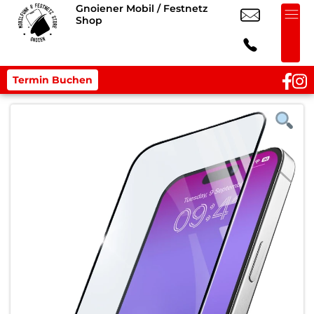
Gnoiener Mobil / Festnetz
Shop
Termin Buchen