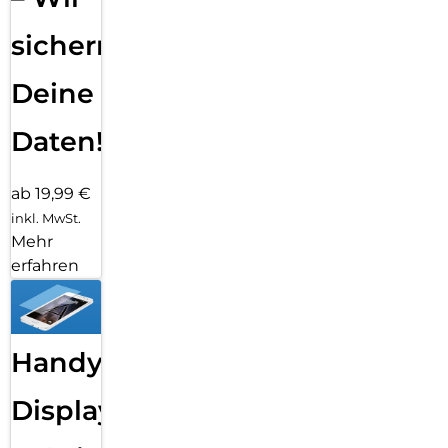
sichern
Deine
Daten!
ab 19,99 €
inkl. MwSt.
Mehr
erfahren
Handy
Displayfolie