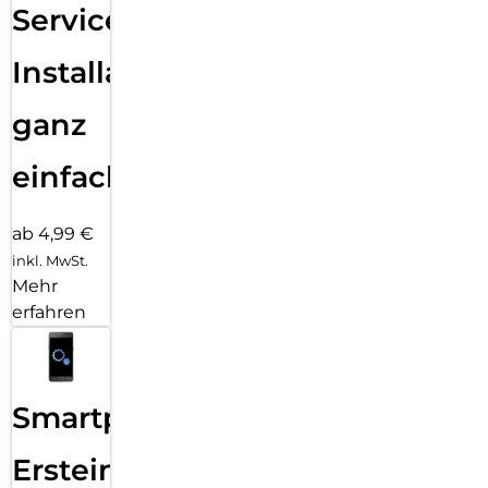
Services
Installation
ganz
einfach
ab 4,99 €
inkl. MwSt.
Mehr
erfahren
Smartphone
Ersteinrichtung