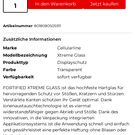
In den Warenkorb
Jetzt kaufen
Artikelnummer
8018080505911
Zusätzliche Informationen
Marke
Cellularline
Modellbezeichnung
Xtreme Glass
Produkttyp
Displayschutz
Farbe
Transparent
Verfügbarkeit
sofort verfügbar
FORTIFIED XTREME GLASS ist das hochfeste Hartglas für
hervorragenden Schutz vor Stößen, Kratzern und Stürzen.
Verstärkte Kanten schützen Ihr Gerät optimal. Dank
Ionenaustauschtechnologie ist es viermal
widerstandsfähiger gegen Abrieb und Stöße. Dank des
innovativen, in die Verpackung integrierten
Applikationssystems ist die Anwendung schnell und einfach
und gewährleistet eine perfekte Haftung ohne Blasen oder