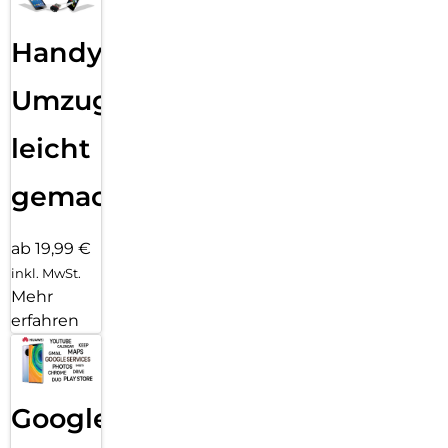
Handy
Umzug
leicht
gemacht!
ab 19,99 €
inkl. MwSt.
Mehr
erfahren
Google