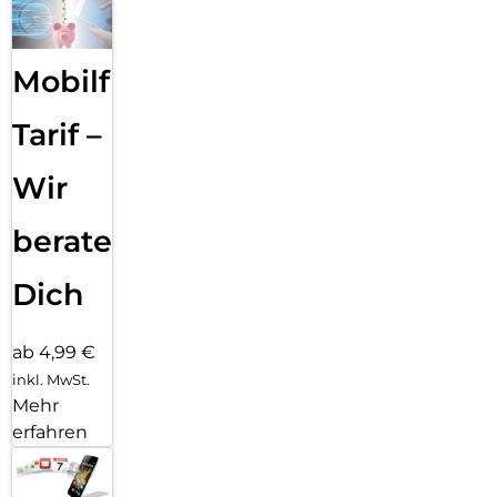
Mobilfunk
Tarif –
Wir
beraten
Dich
ab 4,99 €
inkl. MwSt.
Mehr
erfahren