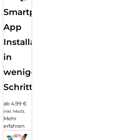
Smartphone
App
Installation
in
wenigen
Schritten
ab 4,99 €
inkl. MwSt.
Mehr
erfahren