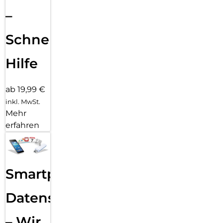
–
Schnelle
Hilfe
ab 19,99 €
inkl. MwSt.
Mehr
erfahren
Smartphone
Datensicherung
– Wir