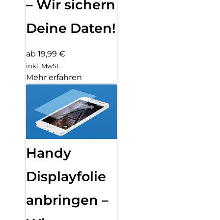
– Wir sichern
Deine Daten!
ab 19,99 €
inkl. MwSt.
Mehr erfahren
Handy
Displayfolie
anbringen –