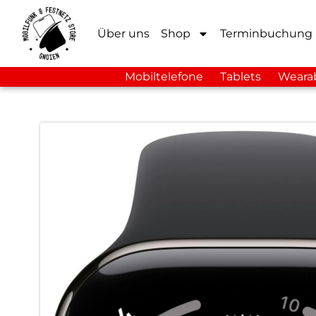
Über uns
Shop
Terminbuchung
Mobiltelefone
Tablets
Weara