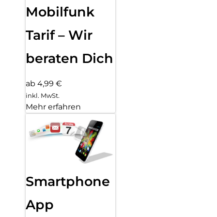
Mobilfunk
Tarif – Wir
beraten Dich
ab 4,99 €
inkl. MwSt.
Mehr erfahren
Smartphone
App