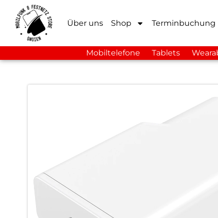
Über uns
Shop
Terminbuchung
Mobiltelefone
Tablets
Weara