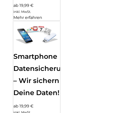
ab 19,99 €
inkl. MwSt.
Mehr erfahren
Smartphone
Datensicherung
– Wir sichern
Deine Daten!
ab 19,99 €
inkl. MwSt.