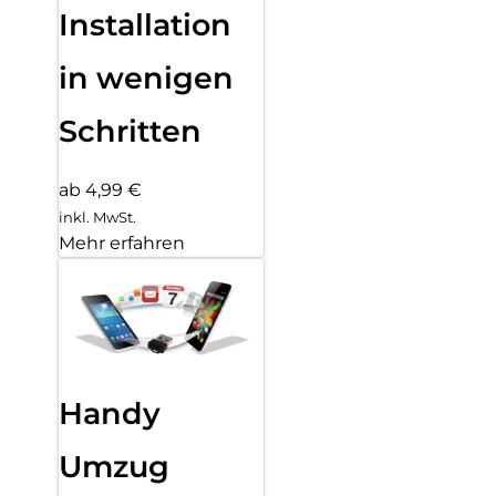
Installation
in wenigen
Schritten
ab 4,99 €
inkl. MwSt.
Mehr erfahren
Handy
Umzug