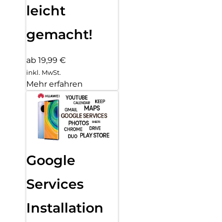
leicht
gemacht!
ab 19,99 €
inkl. MwSt.
Mehr erfahren
Google
Services
Installation