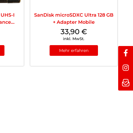
 UHS-I
SanDisk microSDXC Ultra 128 GB
ance
+ Adapter Mobile
33,90
€
inkl. MwSt.
Mehr erfahren