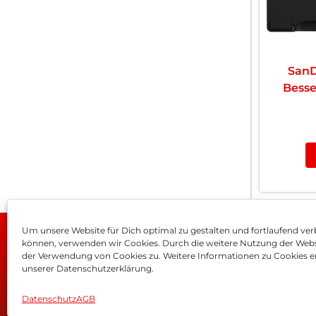
SanD
Besse
Leist
Um unsere Website für Dich optimal zu gestalten und fortlaufend ver
können, verwenden wir Cookies. Durch die weitere Nutzung der Web
Impressum
AGB
Dat
der Verwendung von Cookies zu. Weitere Informationen zu Cookies er
unserer Datenschutzerklärung.
Datenschutz
AGB