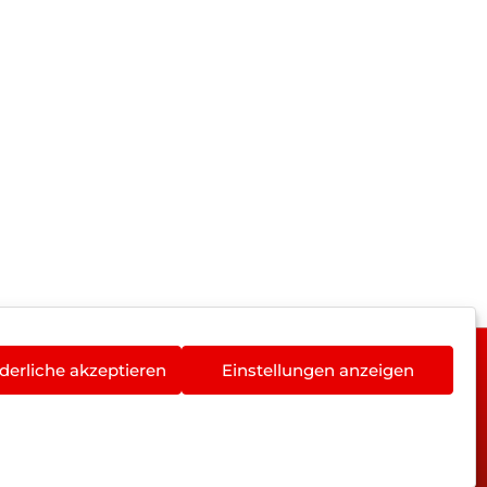
derliche akzeptieren
Einstellungen anzeigen
rieentsorgung
Newsletter