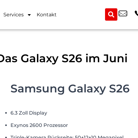
Services
Kontakt
Das Galaxy S26 im Juni
Samsung Galaxy S26
6.3 Zoll Display
Exynos 2600 Prozessor
Triple-Kamera Rückseite: 50+12+10 Megapixel