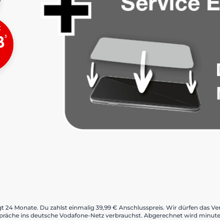
eträgt 24 Monate. Du zahlst einmalig 39,99 € Anschlusspreis. Wir dürfen das
präche ins deutsche Vodafone-Netz verbrauchst. Abgerechnet wird minuten