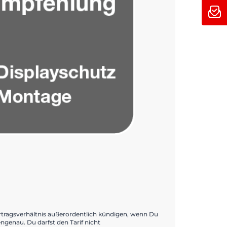
 Vertragsverhältnis außerordentlich kündigen, wenn Du
genau. Du darfst den Tarif nicht