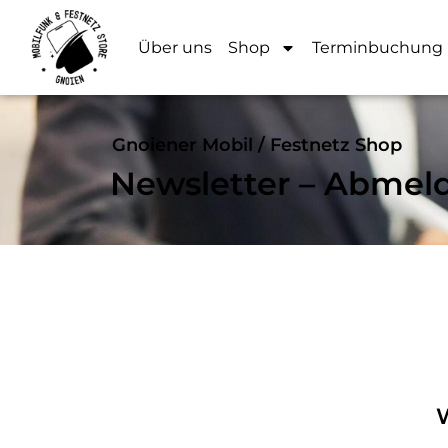
Über uns
Shop
Terminbuchung
Gnoiener Mobil / Festnetz Shop
Newsletter – Abmeld
W