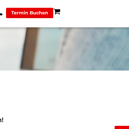
Termin Buchen
n!