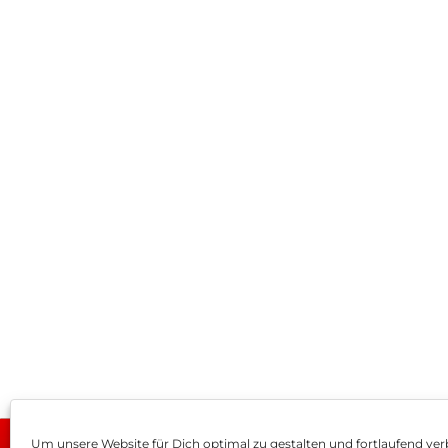
Um unsere Website für Dich optimal zu gestalten und fortlaufend ver